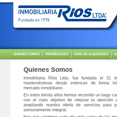
QUIENES SOMOS
PROPIEDADES
ADM. DE ALQUILERES
A
Quienes Somos
Inmobiliaria Ríos Ltda. fue fundada el 31
manteniéndose desde entonces de forma ini
mercado inmobiliario.
En estos treinta años hemos recorrido un largo c
con el claro objetivo de mejorar la atención a
ampliando nuestra oferta de servicios para p
asesoramiento integral.
Hoy nos sentimos cada día más cerca de las m