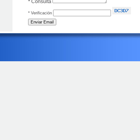
*
Consulta
*
Verificación