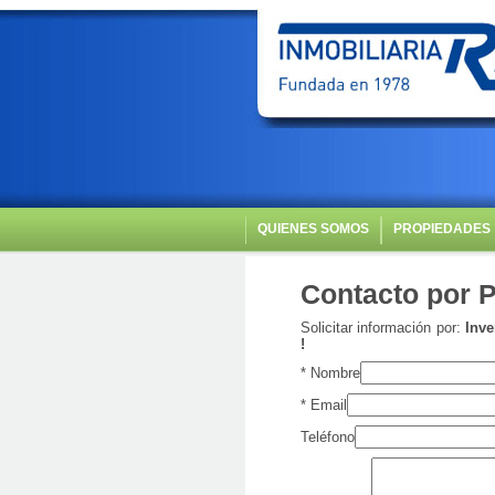
QUIENES SOMOS
PROPIEDADES
Contacto por 
Solicitar información por:
Inve
!
*
Nombre
*
Email
Teléfono