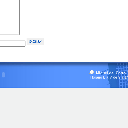
Miguel del Corro 1
Horario L a V de 9 a 14